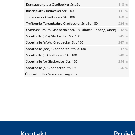
Kunstrasenplatz Gladbecker Straße
118 m
Rasenplatz Gladbecker Str. 180
141 m
Tartanbahn Gladbecker Str. 180
160 m
Treffpunkt Tartanbahn, Gladbecker Straße 180
224 m
Gymnastikraum Gladbecker Str. 180 (linker Eingang, oben)
242 m
Sporthalle (a/b) Gladbecker Str. 180
245 m
Sporthalle (a/b/c) Gladbecker Str. 180
247 m
Sporthalle (b/c), Gladbecker Straße 180
247 m
Sporthalle (c) Gladbecker Str. 180
248 m
Sporthalle (b) Gladbecker Str. 180
254 m
Sporthalle (a) Gladbecker Str. 180
256 m
Übersicht aller Veranstaltungsorte
Kontakt
Projek