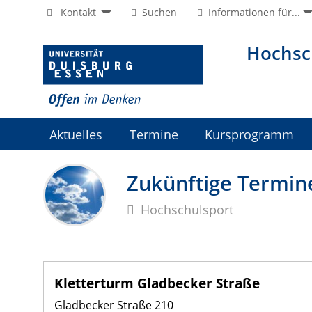
Kontakt
Suchen
Informationen für...
Hochsc
Aktuelles
Termine
Kursprogramm
Jobs
Zukünftige Termin
Hochschulsport
Kletterturm Gladbecker Straße
Gladbecker Straße 210