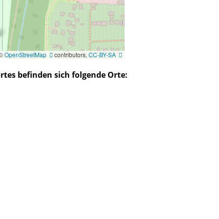
 ©
OpenStreetMap
contributors,
CC-BY-SA
tes befinden sich folgende Orte: