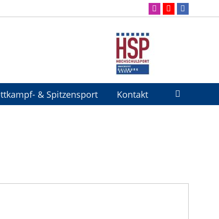
ttkampf- & Spitzensport
Kontakt