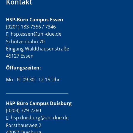
Kontakt
HSP-Büro Campus Essen
(0201) 183-7356 / 7346
hsp.essen@uni-due.de
Schützenbahn 70
Eingang Waldthausenstraße
45127 Essen
Öffungszeiten:
Mo - Fr 09:30 - 12:15 Uhr
______________________________
HSP-Büro Campus Duisburg
(0203) 379-2260
hsp.duisburg@uni-due.de
Forsthausweg 2
47057 Duisburg