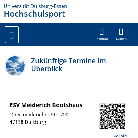
Universität Duisburg-Essen
Hochschulsport
Kontakt
Suchen
Zukünftige Termine im
Überblick
ESV Meiderich Bootshaus
Obermeidericher Str. 200
47138 Duisburg
Vollbild