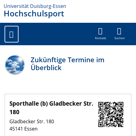
Universität Duisburg-Essen
Hochschulsport
Kontakt
Suchen
Zukünftige Termine im
Überblick
Sporthalle (b) Gladbecker Str.
180
Gladbecker Str. 180
45141 Essen