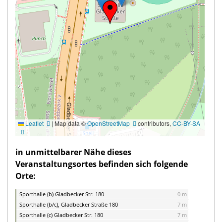
Leaflet
|
Map data ©
OpenStreetMap
contributors,
CC-BY-SA
in unmittelbarer Nähe dieses
Veranstaltungsortes befinden sich folgende
Orte:
Sporthalle (b) Gladbecker Str. 180
0 m
Sporthalle (b/c), Gladbecker Straße 180
7 m
Sporthalle (c) Gladbecker Str. 180
7 m