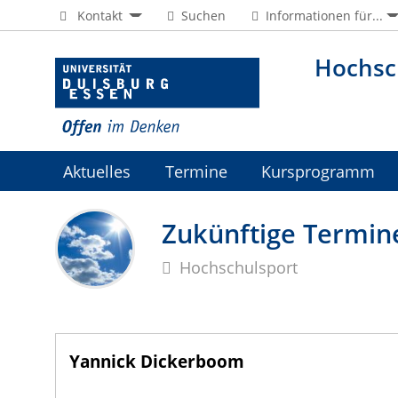
Kontakt
Suchen
Informationen für...
Hochsc
Aktuelles
Termine
Kursprogramm
Jobs
Zukünftige Termin
Hochschulsport
Yannick Dickerboom