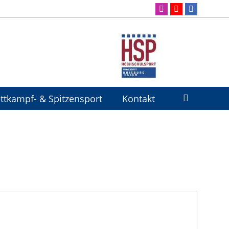
ttkampf- & Spitzensport
Kontakt