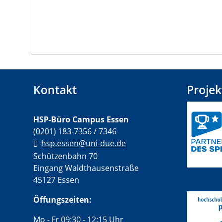
Kontakt
Projek
HSP-Büro Campus Essen
(0201) 183-7356 / 7346
hsp.essen@uni-due.de
Schützenbahn 70
Eingang Waldthausenstraße
45127 Essen
Öffungszeiten:
Mo - Fr 09:30 - 12:15 Uhr