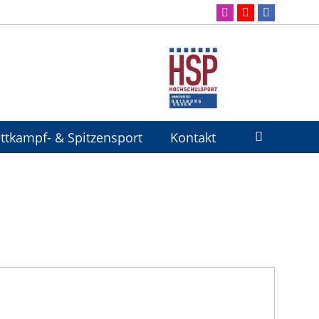
ttkampf- & Spitzensport
Kontakt