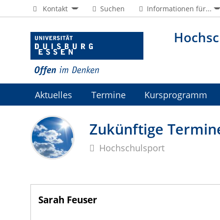
Kontakt
Suchen
Informationen für...
Hochsc
Aktuelles
Termine
Kursprogramm
Jobs
Zukünftige Termin
Hochschulsport
Sarah Feuser