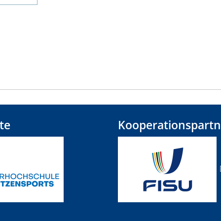
te
Kooperationspartn