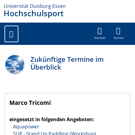
Universität Duisburg-Essen
Hochschulsport
Kontakt
Suchen
Zukünftige Termine im
Überblick
Marco Tricomi
eingesetzt in folgenden Angeboten:
Aquapower
SUP - Stand Up Paddling (Workshop)