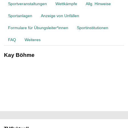
t
Sportveranstaltungen
Wettkämpfe
Allg. Hinweise
Sportanlagen
Anzeige von Unfällen
Formulare für Übungsleiter*innen
Sportinstitutionen
FAQ
Weiteres
Kay Böhme