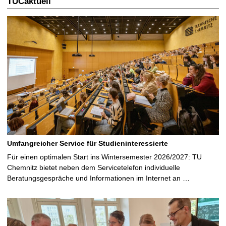
TUCaktuell
Umfangreicher Service für Studieninteressierte
Für einen optimalen Start ins Wintersemester 2026/2027: TU
Chemnitz bietet neben dem Servicetelefon individuelle
Beratungsgespräche und Informationen im Internet an …