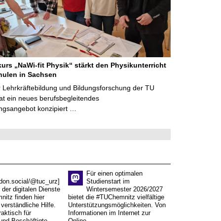
kurs „NaWi-fit Physik“ stärkt den Physikunterricht
hulen in Sachsen
 Lehrkräftebildung und Bildungsforschung der TU
t ein neues berufsbegleitendes
ngsangebot konzipiert …
Für einen optimalen
don.social/@tuc_urz]
Studienstart im
 der digitalen Dienste
Wintersemester 2026/2027
itz finden hier
bietet die #TUChemnitz vielfältige
verständliche Hilfe.
Unterstützungsmöglichkeiten. Von
aktisch für
Informationen im Internet zur