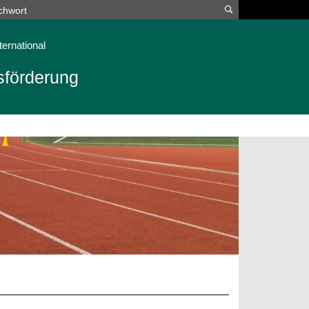
Suchen
ternational
sförderung