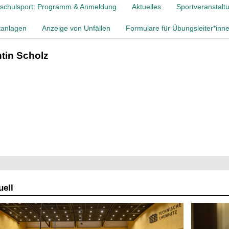
schulsport: Programm & Anmeldung
Aktuelles
Sportveranstalt
tanlagen
Anzeige von Unfällen
Formulare für Übungsleiter*inn
ntin Scholz
ell