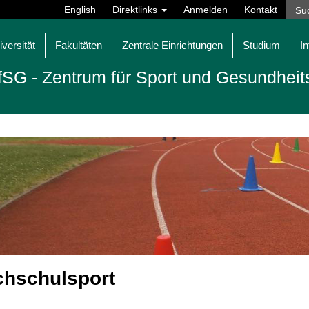
English
Direktlinks
Anmelden
Kontakt
iversität
Fakultäten
Zentrale Einrichtungen
Studium
In
fSG - Zentrum für Sport und Gesundheit
hschulsport