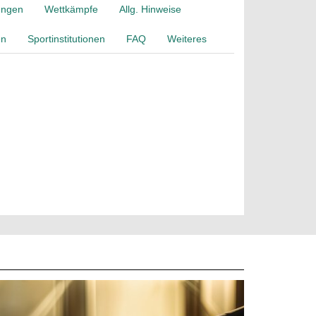
ungen
Wettkämpfe
Allg. Hinweise
en
Sportinstitutionen
FAQ
Weiteres