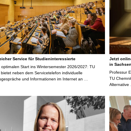
icher Service für Studieninteressierte
Jetzt onli
in Sachsen
 optimalen Start ins Wintersemester 2026/2027: TU
Professur 
bietet neben dem Servicetelefon individuelle
TU Chemnitz
sgespräche und Informationen im Internet an …
Alternative