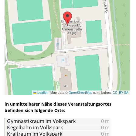
Leaflet
|
Map data ©
OpenStreetMap
contributors,
CC-BY-SA
in unmittelbarer Nähe dieses Veranstaltungsortes
befinden sich folgende Orte:
Gymnastikraum im Volkspark
0 m
Kegelbahn im Volkspark
0 m
Kraftraum im Volkspark
0 m