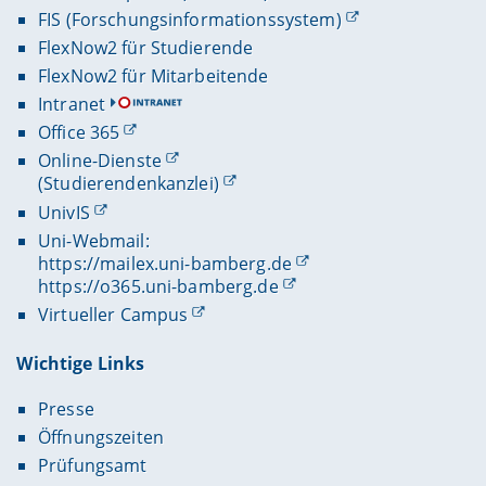
FIS (Forschungsinformationssystem)
FlexNow2 für Studierende
FlexNow2 für Mitarbeitende
Intranet
Office 365
Online-Dienste
(Studierendenkanzlei)
UnivIS
Uni-Webmail:
https://mailex.uni-bamberg.de
https://o365.uni-bamberg.de
Virtueller Campus
Wichtige Links
Presse
Öffnungszeiten
Prüfungsamt