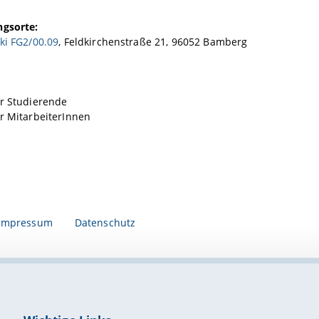
ngsorte:
ki FG2/00.09
, Feldkirchenstraße 21, 96052 Bamberg
ür Studierende
r MitarbeiterInnen
Impressum
Datenschutz