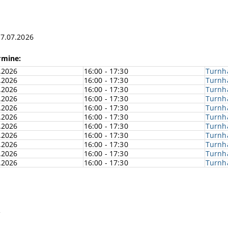
17.07.2026
rmine:
.2026
16:00 - 17:30
Turnha
.2026
16:00 - 17:30
Turnha
.2026
16:00 - 17:30
Turnha
.2026
16:00 - 17:30
Turnha
.2026
16:00 - 17:30
Turnha
.2026
16:00 - 17:30
Turnha
.2026
16:00 - 17:30
Turnha
.2026
16:00 - 17:30
Turnha
.2026
16:00 - 17:30
Turnha
.2026
16:00 - 17:30
Turnha
.2026
16:00 - 17:30
Turnha