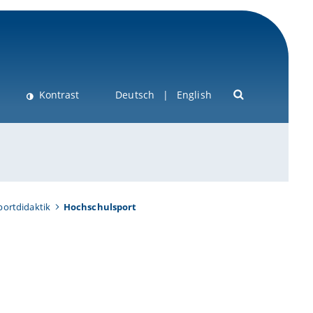
Kontrast
Deutsch
English
portdidaktik
Hochschulsport