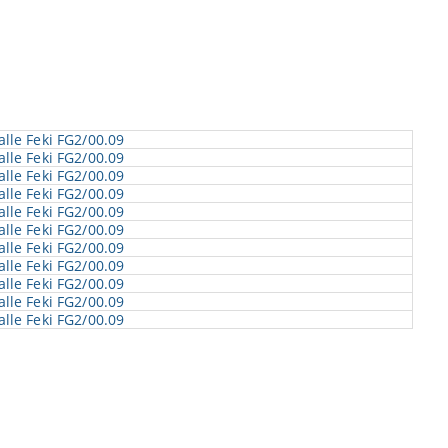
lle Feki FG2/00.09
lle Feki FG2/00.09
lle Feki FG2/00.09
lle Feki FG2/00.09
lle Feki FG2/00.09
lle Feki FG2/00.09
lle Feki FG2/00.09
lle Feki FG2/00.09
lle Feki FG2/00.09
lle Feki FG2/00.09
lle Feki FG2/00.09