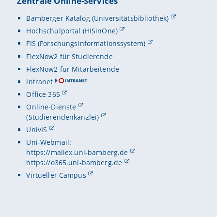
Zentrale Online-Services
Bamberger Katalog (Universitätsbibliothek)
Hochschulportal (HISinOne)
FIS (Forschungsinformationssystem)
FlexNow2 für Studierende
FlexNow2 für Mitarbeitende
Intranet
Office 365
Online-Dienste
(Studierendenkanzlei)
UnivIS
Uni-Webmail:
https://mailex.uni-bamberg.de
https://o365.uni-bamberg.de
Virtueller Campus