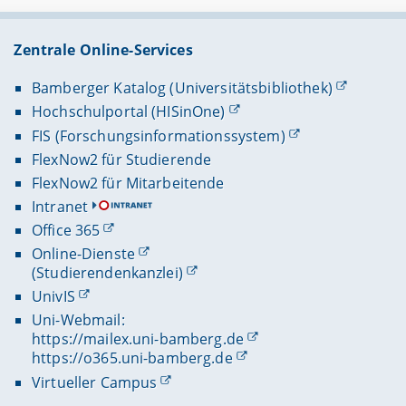
Zentrale Online-Services
Bamberger Katalog (Universitätsbibliothek)
Hochschulportal (HISinOne)
FIS (Forschungsinformationssystem)
FlexNow2 für Studierende
FlexNow2 für Mitarbeitende
Intranet
Office 365
Online-Dienste
(Studierendenkanzlei)
UnivIS
Uni-Webmail:
https://mailex.uni-bamberg.de
https://o365.uni-bamberg.de
Virtueller Campus