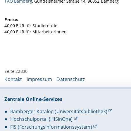
TAO Bamberg
, Gundelsheimer Straße 14, 96052 Bamberg
Preise:
40,00 EUR für Studierende
40,00 EUR für MitarbeiterInnen
Seite 22830
Kontakt
Impressum
Datenschutz
Zentrale Online-Services
Bamberger Katalog (Universitätsbibliothek)
Hochschulportal (HISinOne)
FIS (Forschungsinformationssystem)