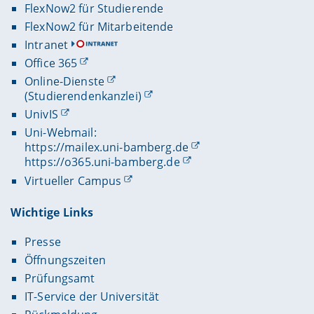
FlexNow2 für Studierende
FlexNow2 für Mitarbeitende
Intranet
Office 365
Online-Dienste
(Studierendenkanzlei)
UnivIS
Uni-Webmail:
https://mailex.uni-bamberg.de
https://o365.uni-bamberg.de
Virtueller Campus
Wichtige Links
Presse
Öffnungszeiten
Prüfungsamt
IT-Service der Universität