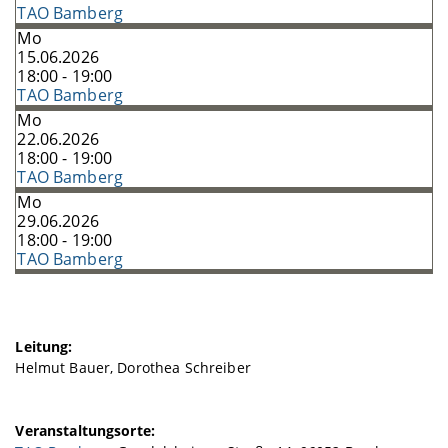
TAO Bamberg
Mo
15.06.2026
18:00 - 19:00
TAO Bamberg
Mo
22.06.2026
18:00 - 19:00
TAO Bamberg
Mo
29.06.2026
18:00 - 19:00
TAO Bamberg
Leitung:
Helmut Bauer, Dorothea Schreiber
Veranstaltungsorte: