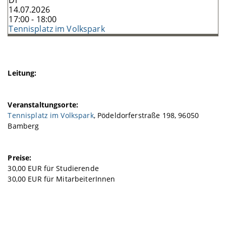
Di
14.07.2026
17:00 - 18:00
Tennisplatz im Volkspark
Leitung:
Veranstaltungsorte:
Tennisplatz im Volkspark
, Pödeldorferstraße 198, 96050
Bamberg
Preise:
30,00 EUR für Studierende
30,00 EUR für MitarbeiterInnen