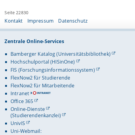
Seite 22830
Kontakt
Impressum
Datenschutz
Zentrale Online-Services
Bamberger Katalog (Universitätsbibliothek)
Hochschulportal (HISinOne)
FIS (Forschungsinformationssystem)
FlexNow2 für Studierende
FlexNow2 für Mitarbeitende
Intranet
Office 365
Online-Dienste
(Studierendenkanzlei)
UnivIS
Uni-Webmail: