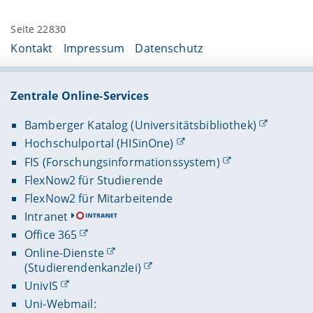
Seite 22830
Kontakt
Impressum
Datenschutz
Zentrale Online-Services
Bamberger Katalog (Universitätsbibliothek)
Hochschulportal (HISinOne)
FIS (Forschungsinformationssystem)
FlexNow2 für Studierende
FlexNow2 für Mitarbeitende
Intranet
Office 365
Online-Dienste
(Studierendenkanzlei)
UnivIS
Uni-Webmail: