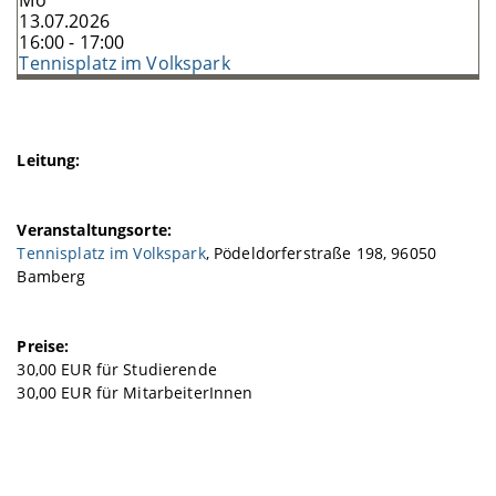
Mo
13.07.2026
16:00 - 17:00
Tennisplatz im Volkspark
Leitung:
Veranstaltungsorte:
Tennisplatz im Volkspark
, Pödeldorferstraße 198, 96050
Bamberg
Preise:
30,00 EUR für Studierende
30,00 EUR für MitarbeiterInnen