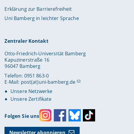
Erklärung zur Barrierefreiheit
Uni Bamberg in leichter Sprache
Zentraler Kontakt
Otto-Friedrich-Universität Bamberg
Kapuzinerstraße 16
96047 Bamberg
Telefon: 0951 863-0
E-Mail:
post(at)uni-bamberg.de
Unsere Netzwerke
Unsere Zertifikate
Folgen Sie uns
Instagram
Facebook
Bluesky
Toktok
Newsletter abonnieren