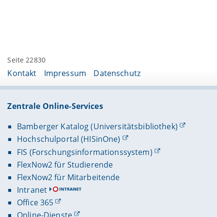
Seite 22830
Kontakt
Impressum
Datenschutz
Zentrale Online-Services
Bamberger Katalog (Universitätsbibliothek)
Hochschulportal (HISinOne)
FIS (Forschungsinformationssystem)
FlexNow2 für Studierende
FlexNow2 für Mitarbeitende
Intranet
Office 365
Online-Dienste