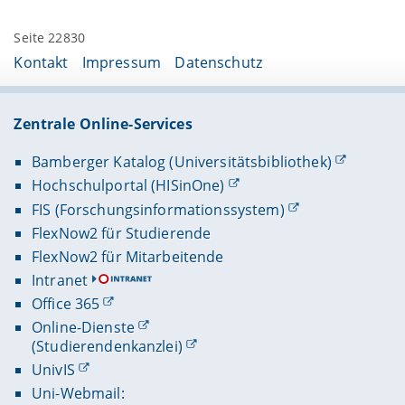
Seite 22830
Kontakt
Impressum
Datenschutz
Zentrale Online-Services
Bamberger Katalog (Universitätsbibliothek)
Hochschulportal (HISinOne)
FIS (Forschungsinformationssystem)
FlexNow2 für Studierende
FlexNow2 für Mitarbeitende
Intranet
Office 365
Online-Dienste
(Studierendenkanzlei)
UnivIS
Uni-Webmail: