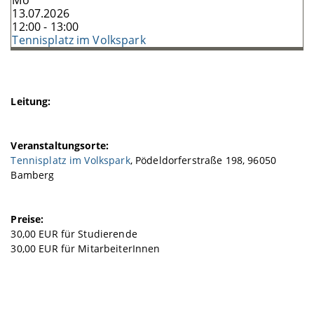
Mo
13.07.2026
12:00 - 13:00
Tennisplatz im Volkspark
Leitung:
Veranstaltungsorte:
Tennisplatz im Volkspark
, Pödeldorferstraße 198, 96050
Bamberg
Preise:
30,00 EUR für Studierende
30,00 EUR für MitarbeiterInnen