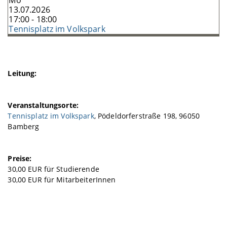
Mo
13.07.2026
17:00 - 18:00
Tennisplatz im Volkspark
Leitung:
Veranstaltungsorte:
Tennisplatz im Volkspark
, Pödeldorferstraße 198, 96050
Bamberg
Preise:
30,00 EUR für Studierende
30,00 EUR für MitarbeiterInnen