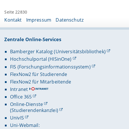
Seite 22830
Kontakt
Impressum
Datenschutz
Zentrale Online-Services
Bamberger Katalog (Universitätsbibliothek)
Hochschulportal (HISinOne)
FIS (Forschungsinformationssystem)
FlexNow2 für Studierende
FlexNow2 für Mitarbeitende
Intranet
Office 365
Online-Dienste
(Studierendenkanzlei)
UnivIS
Uni-Webmail: