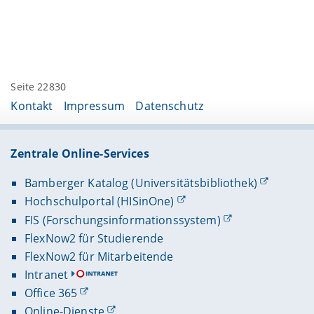
Seite 22830
Kontakt
Impressum
Datenschutz
Zentrale Online-Services
Bamberger Katalog (Universitätsbibliothek)
Hochschulportal (HISinOne)
FIS (Forschungsinformationssystem)
FlexNow2 für Studierende
FlexNow2 für Mitarbeitende
Intranet
Office 365
Online-Dienste