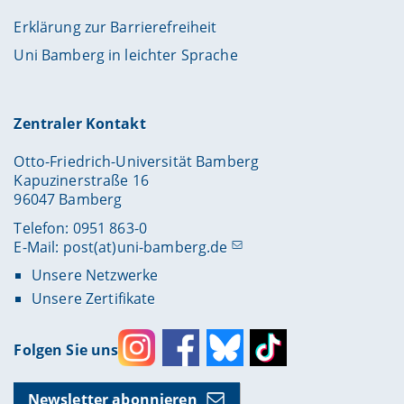
Erklärung zur Barrierefreiheit
Uni Bamberg in leichter Sprache
Zentraler Kontakt
Otto-Friedrich-Universität Bamberg
Kapuzinerstraße 16
96047 Bamberg
Telefon: 0951 863-0
E-Mail:
post(at)uni-bamberg.de
Unsere Netzwerke
Unsere Zertifikate
Folgen Sie uns
Instagram
Facebook
Bluesky
Toktok
Newsletter abonnieren