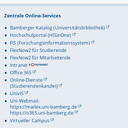
Zentrale Online-Services
Bamberger Katalog (Universitätsbibliothek)
Hochschulportal (HISinOne)
FIS (Forschungsinformationssystem)
FlexNow2 für Studierende
FlexNow2 für Mitarbeitende
Intranet
Office 365
Online-Dienste
(Studierendenkanzlei)
UnivIS
Uni-Webmail:
https://mailex.uni-bamberg.de
https://o365.uni-bamberg.de
Virtueller Campus