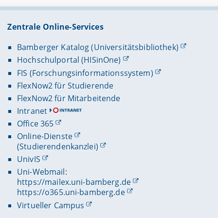
Zentrale Online-Services
Bamberger Katalog (Universitätsbibliothek)
Hochschulportal (HISinOne)
FIS (Forschungsinformationssystem)
FlexNow2 für Studierende
FlexNow2 für Mitarbeitende
Intranet
Office 365
Online-Dienste
(Studierendenkanzlei)
UnivIS
Uni-Webmail:
https://mailex.uni-bamberg.de
https://o365.uni-bamberg.de
Virtueller Campus