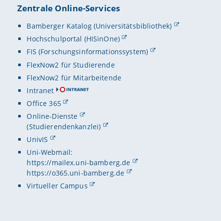
Zentrale Online-Services
Bamberger Katalog (Universitätsbibliothek)
Hochschulportal (HISinOne)
FIS (Forschungsinformationssystem)
FlexNow2 für Studierende
FlexNow2 für Mitarbeitende
Intranet
Office 365
Online-Dienste
(Studierendenkanzlei)
UnivIS
Uni-Webmail:
https://mailex.uni-bamberg.de
https://o365.uni-bamberg.de
Virtueller Campus