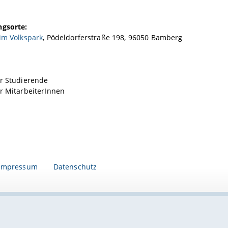
ngsorte:
im Volkspark
, Pödeldorferstraße 198, 96050 Bamberg
ür Studierende
r MitarbeiterInnen
Impressum
Datenschutz