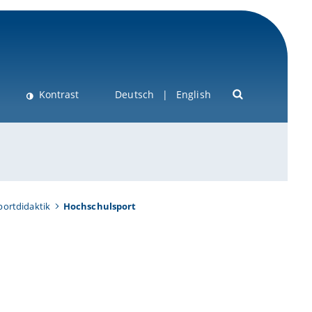
Kontrast
Deutsch
English
portdidaktik
Hochschulsport