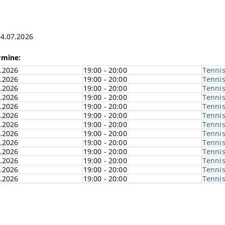
14.07.2026
rmine:
.2026
19:00 - 20:00
Tennis
.2026
19:00 - 20:00
Tennis
.2026
19:00 - 20:00
Tennis
.2026
19:00 - 20:00
Tennis
.2026
19:00 - 20:00
Tennis
.2026
19:00 - 20:00
Tennis
.2026
19:00 - 20:00
Tennis
.2026
19:00 - 20:00
Tennis
.2026
19:00 - 20:00
Tennis
.2026
19:00 - 20:00
Tennis
.2026
19:00 - 20:00
Tennis
.2026
19:00 - 20:00
Tennis
.2026
19:00 - 20:00
Tennis