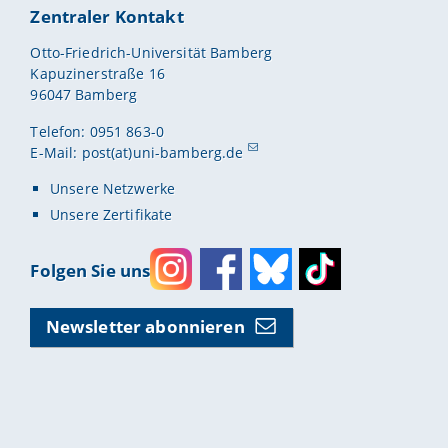
Zentraler Kontakt
Otto-Friedrich-Universität Bamberg
Kapuzinerstraße 16
96047 Bamberg
Telefon: 0951 863-0
E-Mail:
post(at)uni-bamberg.de
Unsere Netzwerke
Unsere Zertifikate
Folgen Sie uns
Instagram
Facebook
Bluesky
Toktok
Newsletter abonnieren