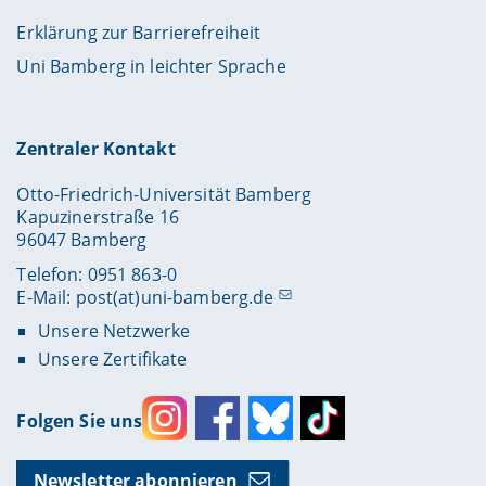
Erklärung zur Barrierefreiheit
Uni Bamberg in leichter Sprache
Zentraler Kontakt
Otto-Friedrich-Universität Bamberg
Kapuzinerstraße 16
96047 Bamberg
Telefon: 0951 863-0
E-Mail:
post(at)uni-bamberg.de
Unsere Netzwerke
Unsere Zertifikate
Folgen Sie uns
Instagram
Facebook
Bluesky
Toktok
Newsletter abonnieren