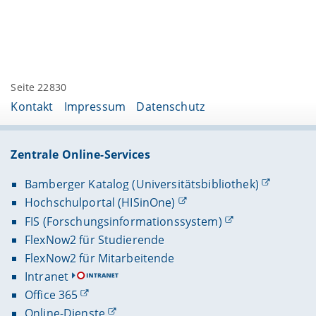
Seite 22830
Kontakt
Impressum
Datenschutz
Zentrale Online-Services
Bamberger Katalog (Universitätsbibliothek)
Hochschulportal (HISinOne)
FIS (Forschungsinformationssystem)
FlexNow2 für Studierende
FlexNow2 für Mitarbeitende
Intranet
Office 365
Online-Dienste