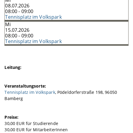
Mi
08.07.2026
08:00 - 09:00
Tennisplatz im Volkspark
Mi
15.07.2026
08:00 - 09:00
Tennisplatz im Volkspark
Leitung:
Veranstaltungsorte:
Tennisplatz im Volkspark
, Pödeldorferstraße 198, 96050
Bamberg
Preise:
30,00 EUR für Studierende
30,00 EUR für MitarbeiterInnen