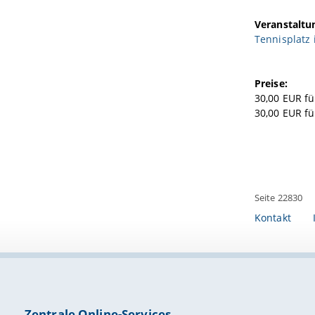
Veranstaltu
Tennisplatz 
Preise:
30,00 EUR f
30,00 EUR fü
Seite 22830
Kontakt
Zentrale Online-Services