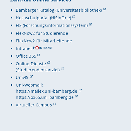
Bamberger Katalog (Universitätsbibliothek)
Hochschulportal (HISinOne)
FIS (Forschungsinformationssystem)
FlexNow2 für Studierende
FlexNow2 für Mitarbeitende
Intranet
Office 365
Online-Dienste
(Studierendenkanzlei)
UnivIS
Uni-Webmail:
https://mailex.uni-bamberg.de
https://o365.uni-bamberg.de
Virtueller Campus