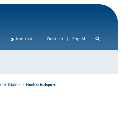
Kontrast
Deutsch
English
portdidaktik
Hochschulsport