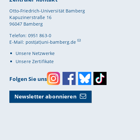
Otto-Friedrich-Universität Bamberg
Kapuzinerstraße 16
96047 Bamberg
Telefon: 0951 863-0
E-Mail:
post(at)uni-bamberg.de
Unsere Netzwerke
Unsere Zertifikate
Folgen Sie uns
Instagram
Facebook
Bluesky
Toktok
Newsletter abonnieren