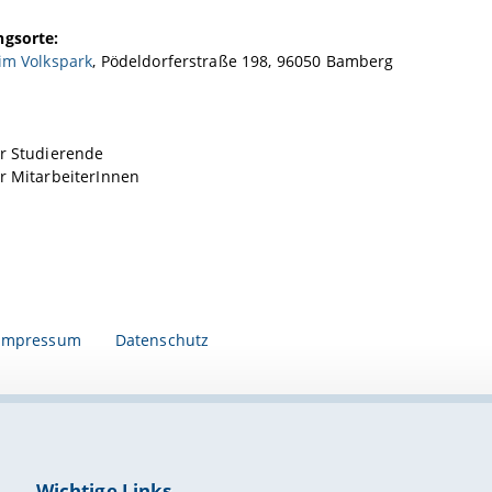
ngsorte:
im Volkspark
, Pödeldorferstraße 198, 96050 Bamberg
ür Studierende
r MitarbeiterInnen
Impressum
Datenschutz
Wichtige Links