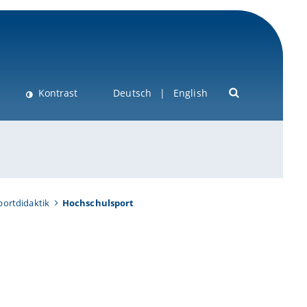
Kontrast
Deutsch
English
portdidaktik
Hochschulsport