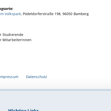
ngsorte:
im Volkspark
, Pödeldorferstraße 198, 96050 Bamberg
ür Studierende
r MitarbeiterInnen
Impressum
Datenschutz
Wichtige Links