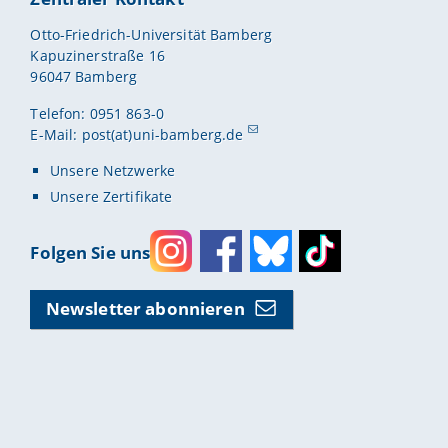
Otto-Friedrich-Universität Bamberg
Kapuzinerstraße 16
96047 Bamberg
Telefon: 0951 863-0
E-Mail:
post(at)uni-bamberg.de
Unsere Netzwerke
Unsere Zertifikate
Folgen Sie uns
Instagram
Facebook
Bluesky
Toktok
Newsletter abonnieren