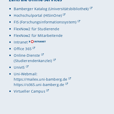
Bamberger Katalog (Universitätsbibliothek)
Hochschulportal (HISinOne)
FIS (Forschungsinformationssystem)
FlexNow2 für Studierende
FlexNow2 für Mitarbeitende
Intranet
Office 365
Online-Dienste
(Studierendenkanzlei)
UnivIS
Uni-Webmail:
https://mailex.uni-bamberg.de
https://o365.uni-bamberg.de
Virtueller Campus