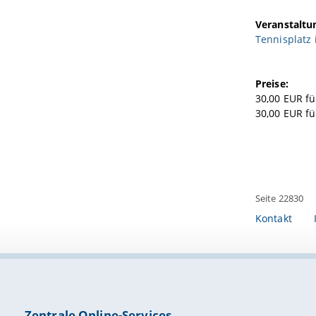
Veranstaltu
Tennisplatz 
Preise:
30,00 EUR f
30,00 EUR fü
Seite 22830
Kontakt
Zentrale Online-Services