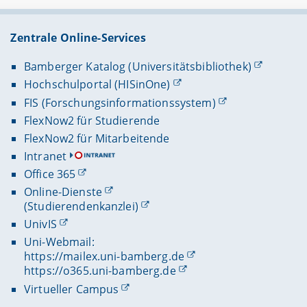
Zentrale Online-Services
Bamberger Katalog (Universitätsbibliothek)
Hochschulportal (HISinOne)
FIS (Forschungsinformationssystem)
FlexNow2 für Studierende
FlexNow2 für Mitarbeitende
Intranet
Office 365
Online-Dienste
(Studierendenkanzlei)
UnivIS
Uni-Webmail:
https://mailex.uni-bamberg.de
https://o365.uni-bamberg.de
Virtueller Campus