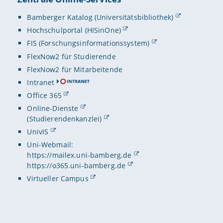
Bamberger Katalog (Universitätsbibliothek)
Hochschulportal (HISinOne)
FIS (Forschungsinformationssystem)
FlexNow2 für Studierende
FlexNow2 für Mitarbeitende
Intranet
Office 365
Online-Dienste
(Studierendenkanzlei)
UnivIS
Uni-Webmail:
https://mailex.uni-bamberg.de
https://o365.uni-bamberg.de
Virtueller Campus