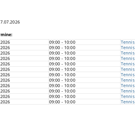
17.07.2026
rmine:
.2026
09:00 - 10:00
Tennis
.2026
09:00 - 10:00
Tennis
.2026
09:00 - 10:00
Tennis
.2026
09:00 - 10:00
Tennis
.2026
09:00 - 10:00
Tennis
.2026
09:00 - 10:00
Tennis
.2026
09:00 - 10:00
Tennis
.2026
09:00 - 10:00
Tennis
.2026
09:00 - 10:00
Tennis
.2026
09:00 - 10:00
Tennis
.2026
09:00 - 10:00
Tennis
.2026
09:00 - 10:00
Tennis