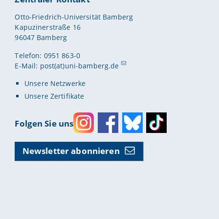
Otto-Friedrich-Universität Bamberg
Kapuzinerstraße 16
96047 Bamberg
Telefon: 0951 863-0
E-Mail:
post(at)uni-bamberg.de
Unsere Netzwerke
Unsere Zertifikate
Folgen Sie uns
Instagram
Facebook
Bluesky
Toktok
Newsletter abonnieren