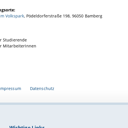
ngsorte:
im Volkspark
, Pödeldorferstraße 198, 96050 Bamberg
ür Studierende
r MitarbeiterInnen
Impressum
Datenschutz
Wichtige Links