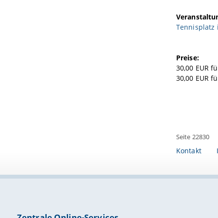
Veranstaltu
Tennisplatz 
Preise:
30,00 EUR f
30,00 EUR fü
Seite 22830
Kontakt
Zentrale Online-Services