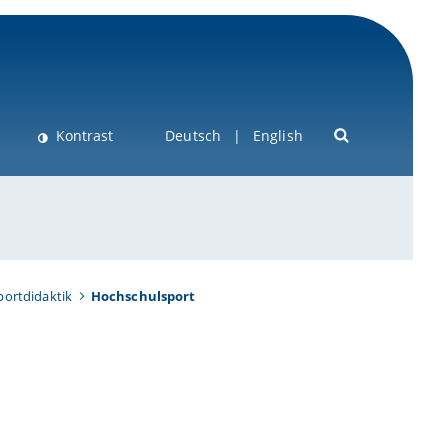
Kontrast
Deutsch
English
portdidaktik
Hochschulsport