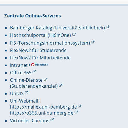
Zentrale Online-Services
Bamberger Katalog (Universitätsbibliothek)
Hochschulportal (HISinOne)
FIS (Forschungsinformationssystem)
FlexNow2 für Studierende
FlexNow2 für Mitarbeitende
Intranet
Office 365
Online-Dienste
(Studierendenkanzlei)
UnivIS
Uni-Webmail:
https://mailex.uni-bamberg.de
https://o365.uni-bamberg.de
Virtueller Campus