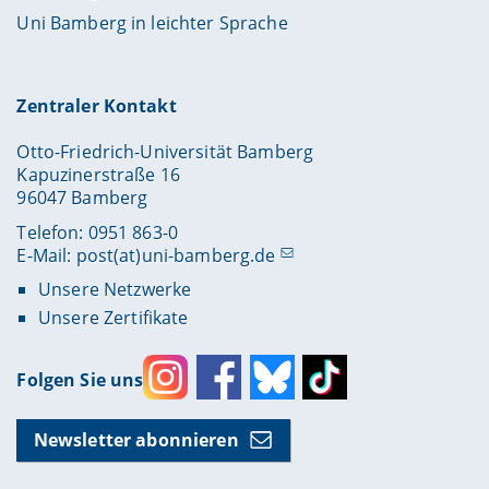
Uni Bamberg in leichter Sprache
Zentraler Kontakt
Otto-Friedrich-Universität Bamberg
Kapuzinerstraße 16
96047 Bamberg
Telefon: 0951 863-0
E-Mail:
post(at)uni-bamberg.de
Unsere Netzwerke
Unsere Zertifikate
Folgen Sie uns
Instagram
Facebook
Bluesky
Toktok
Newsletter abonnieren