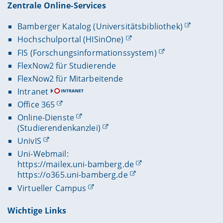
Zentrale Online-Services
Bamberger Katalog (Universitätsbibliothek)
Hochschulportal (HISinOne)
FIS (Forschungsinformationssystem)
FlexNow2 für Studierende
FlexNow2 für Mitarbeitende
Intranet
Office 365
Online-Dienste
(Studierendenkanzlei)
UnivIS
Uni-Webmail:
https://mailex.uni-bamberg.de
https://o365.uni-bamberg.de
Virtueller Campus
Wichtige Links