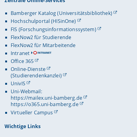
Zentrale Online-Services
Bamberger Katalog (Universitätsbibliothek)
Hochschulportal (HISinOne)
FIS (Forschungsinformationssystem)
FlexNow2 für Studierende
FlexNow2 für Mitarbeitende
Intranet
Office 365
Online-Dienste
(Studierendenkanzlei)
UnivIS
Uni-Webmail:
https://mailex.uni-bamberg.de
https://o365.uni-bamberg.de
Virtueller Campus
Wichtige Links