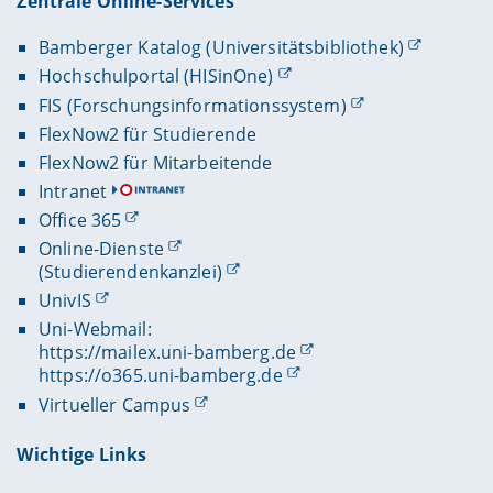
Zentrale Online-Services
Bamberger Katalog (Universitätsbibliothek)
Hochschulportal (HISinOne)
FIS (Forschungsinformationssystem)
FlexNow2 für Studierende
FlexNow2 für Mitarbeitende
Intranet
Office 365
Online-Dienste
(Studierendenkanzlei)
UnivIS
Uni-Webmail:
https://mailex.uni-bamberg.de
https://o365.uni-bamberg.de
Virtueller Campus
Wichtige Links