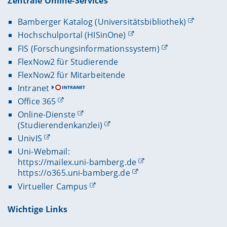
Zentrale Online-Services
Bamberger Katalog (Universitätsbibliothek)
Hochschulportal (HISinOne)
FIS (Forschungsinformationssystem)
FlexNow2 für Studierende
FlexNow2 für Mitarbeitende
Intranet
Office 365
Online-Dienste
(Studierendenkanzlei)
UnivIS
Uni-Webmail:
https://mailex.uni-bamberg.de
https://o365.uni-bamberg.de
Virtueller Campus
Wichtige Links