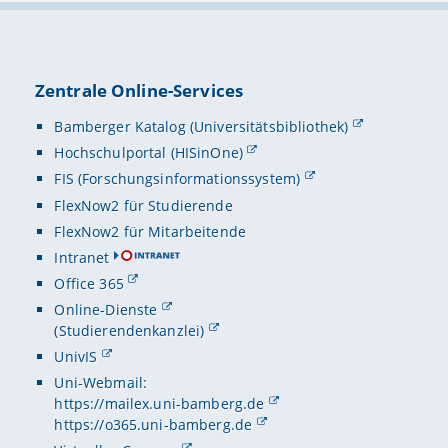
Zentrale Online-Services
Bamberger Katalog (Universitätsbibliothek)
Hochschulportal (HISinOne)
FIS (Forschungsinformationssystem)
FlexNow2 für Studierende
FlexNow2 für Mitarbeitende
Intranet
Office 365
Online-Dienste
(Studierendenkanzlei)
UnivIS
Uni-Webmail:
https://mailex.uni-bamberg.de
https://o365.uni-bamberg.de