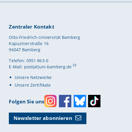
Zentraler Kontakt
Otto-Friedrich-Universität Bamberg
Kapuzinerstraße 16
96047 Bamberg
Telefon: 0951 863-0
E-Mail:
post(at)uni-bamberg.de
Unsere Netzwerke
Unsere Zertifikate
Folgen Sie uns
Instagram
Facebook
Bluesky
Toktok
Newsletter abonnieren