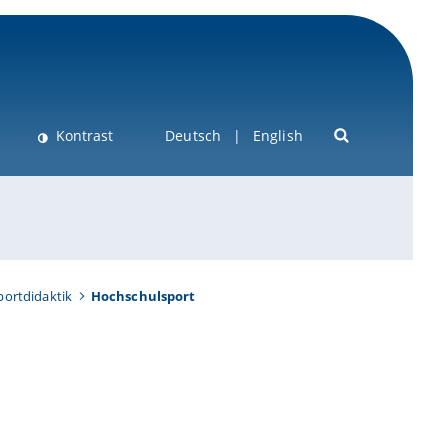
Kontrast
Deutsch
English
portdidaktik
Hochschulsport