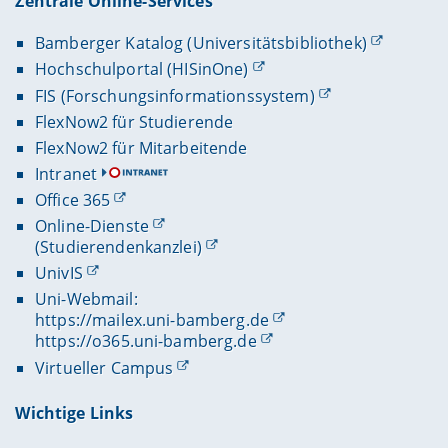
Zentrale Online-Services
Bamberger Katalog (Universitätsbibliothek)
Hochschulportal (HISinOne)
FIS (Forschungsinformationssystem)
FlexNow2 für Studierende
FlexNow2 für Mitarbeitende
Intranet
Office 365
Online-Dienste
(Studierendenkanzlei)
UnivIS
Uni-Webmail:
https://mailex.uni-bamberg.de
https://o365.uni-bamberg.de
Virtueller Campus
Wichtige Links