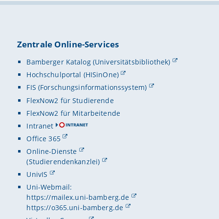
Zentrale Online-Services
Bamberger Katalog (Universitätsbibliothek)
Hochschulportal (HISinOne)
FIS (Forschungsinformationssystem)
FlexNow2 für Studierende
FlexNow2 für Mitarbeitende
Intranet
Office 365
Online-Dienste
(Studierendenkanzlei)
UnivIS
Uni-Webmail:
https://mailex.uni-bamberg.de
https://o365.uni-bamberg.de