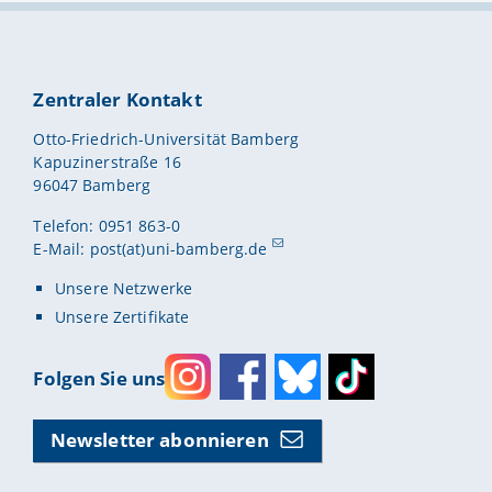
Zentraler Kontakt
Otto-Friedrich-Universität Bamberg
Kapuzinerstraße 16
96047 Bamberg
Telefon: 0951 863-0
E-Mail:
post(at)uni-bamberg.de
Unsere Netzwerke
Unsere Zertifikate
Folgen Sie uns
Instagram
Facebook
Bluesky
Toktok
Newsletter abonnieren