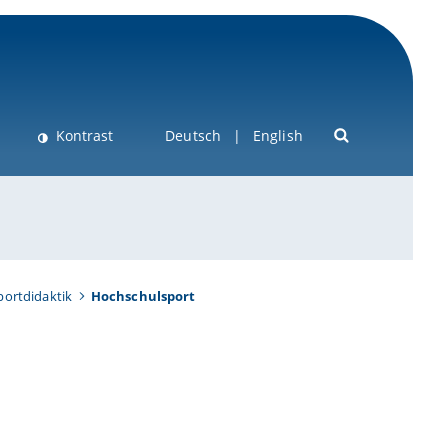
Kontrast
Deutsch
English
portdidaktik
Hochschulsport