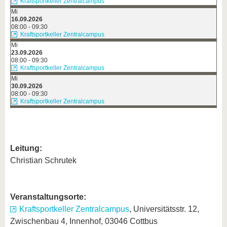
Kraftsportkeller Zentralcampus
Mi
16.09.2026
08:00 - 09:30
Kraftsportkeller Zentralcampus
Mi
23.09.2026
08:00 - 09:30
Kraftsportkeller Zentralcampus
Mi
30.09.2026
08:00 - 09:30
Kraftsportkeller Zentralcampus
Leitung:
Christian Schrutek
Veranstaltungsorte:
Kraftsportkeller Zentralcampus
, Universitätsstr. 12,
Zwischenbau 4, Innenhof, 03046 Cottbus