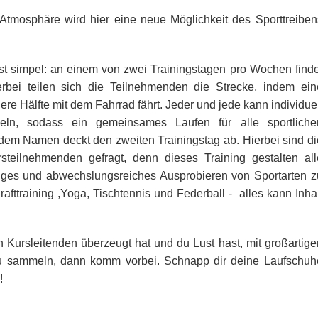
 Atmosphäre wird hier eine neue Möglichkeit des Sporttreiben
st simpel: an einem von zwei Trainingstagen pro Wochen finde
Hierbei teilen sich die Teilnehmenden die Strecke, indem ein
re Hälfte mit dem Fahrrad fährt. Jeder und jede kann individuel
ln, sodass ein gemeinsames Laufen für alle sportliche
 dem Namen deckt den zweiten Trainingstag ab. Hierbei sind di
teilnehmenden gefragt, denn dieses Training gestalten all
itiges und abwechslungsreiches Ausprobieren von Sportarten z
rafttraining ,Yoga, Tischtennis und Federball - alles kann Inhal
Kursleitenden überzeugt hat und du Lust hast, mit großartige
u sammeln, dann komm vorbei. Schnapp dir deine Laufschuh
!