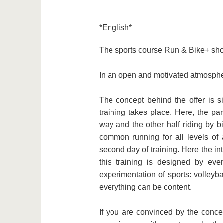
*English*
The sports course Run & Bike+ shows
In an open and motivated atmosphere
The concept behind the offer is 
training takes place. Here, the par
way and the other half riding by bi
common running for all levels of 
second day of training. Here the in
this training is designed by eve
experimentation of sports: volleybal
everything can be content.
If you are convinced by the conce