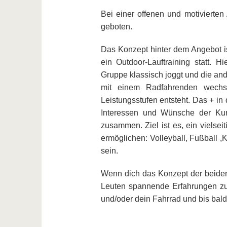
Bei einer offenen und motivierten
geboten.
Das Konzept hinter dem Angebot i
ein Outdoor-Lauftraining statt. 
Gruppe klassisch joggt und die ande
mit einem Radfahrenden wechse
Leistungsstufen entsteht. Das + in
Interessen und Wünsche der Kurs
zusammen. Ziel ist es, ein vielse
ermöglichen: Volleyball, Fußball ,K
sein.
Wenn dich das Konzept der beiden 
Leuten spannende Erfahrungen z
und/oder dein Fahrrad und bis bald