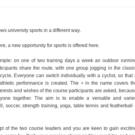
 university sports in a different way.
, a new opportunity for sports is offered here.
simple: on one of two training days a week an outdoor runnin
ticipants share the route, with one group jogging in the classi
cycle. Everyone can switch individually with a cyclist, so that 
athletic performance is created. The + in the name covers th
terests and wishes of the course participants are asked, becaus
ryone together. The aim is to enable a versatile and varie
l, soccer, strength training, yoga, table tennis and featherball 
pt of the two course leaders and you are keen to gain excitin