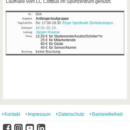
Laufhalle vom LC Cottbus im Sportzentrum genutzt.
004
Anfängerlaufgruppe
Do
17:30-18:30
Foyer Sporthalle Zentralcampus
16.04.-
01.10.
Jürgen Kneese
12,50 €
für Studierende/Azubis/Schüler*in
25 €
für Mitarbeitende
60 €
für Gäste
40 €
für Senior/Alumni
keine Buchung
Kontakt
Impressum
Datenschutz
Barrierefreiheit