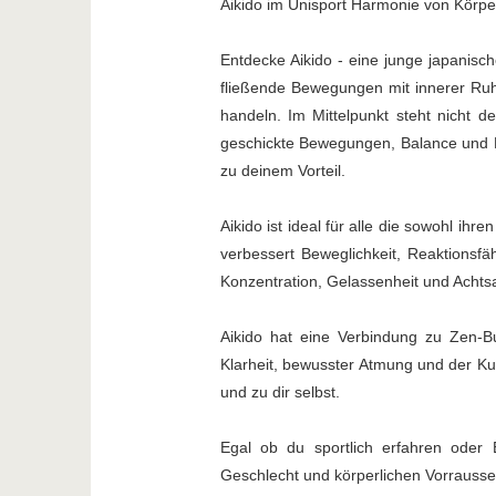
Aikido im Unisport Harmonie von Körpe
Entdecke Aikido - eine junge japanisch
fließende Bewegungen mit innerer Ruh
handeln. Im Mittelpunkt steht nicht 
geschickte Bewegungen, Balance und Prä
zu deinem Vorteil.
Aikido ist ideal für alle die sowohl ih
verbessert Beweglichkeit, Reaktionsfä
Konzentration, Gelassenheit und Achts
Aikido hat eine Verbindung zu Zen-B
Klarheit, bewusster Atmung und der Ku
und zu dir selbst.
Egal ob du sportlich erfahren oder Ei
Geschlecht und körperlichen Vorrausse